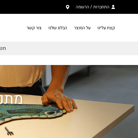
בחזרה למעלה
Skip to Content
התחברות
/
הרשמה
קצת עלינו
על המוצר
הבלוג שלנו
צור קשר
חנות PAZZU פ
מתנו