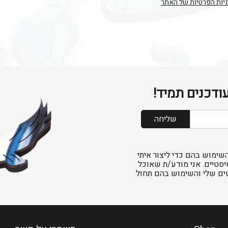
יות הפרטיות של האתר
ודכנים תמיד!
שליחה
שימוש בהם כדי ליצור איתי
יסטיים. אני מודע/ת שאוכל
ים שלי והשימוש בהם תחול