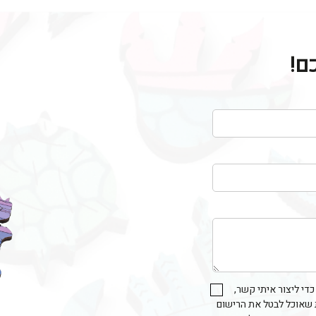
ם!
י ליצור איתי קשר,
ת שאוכל לבטל את הרישום