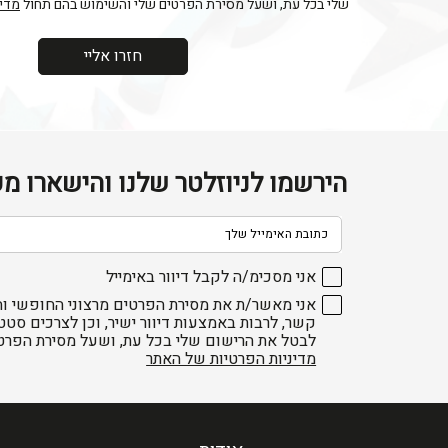
שלי בכל עת, ושעל מסירת הפרטים שלי והשימוש בהם תחול
מדינ
הירשמו לניוזלטר שלנו והישארו מע
דוא׳׳ל
אני מסכימ/ה לקבל דיוור באימייל
אני מאשר/ת את מסירת הפרטים מרצוני החופשי וה
קשר, לרבות באמצעות דיוור ישיר, וכן לצרכים סטט
לבטל את הרישום שלי בכל עת, ושעל מסירת הפרט
מדיניות הפרטיות של האתר