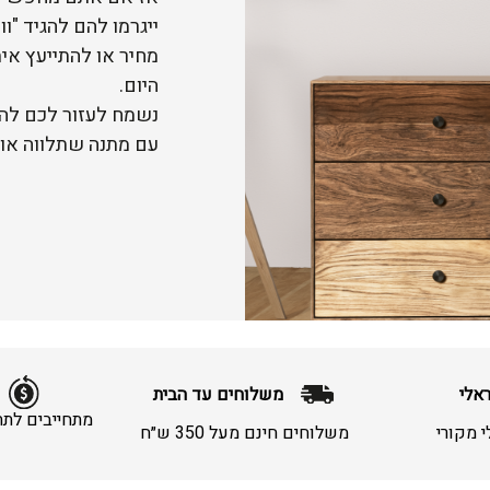
ייגרמו להם להגיד "וו
מחיר או להתייעץ אית
היום.
נשמח לעזור לכם לה
עם מתנה שתלווה או
אלי
משלוחים עד הבית
 מקורי
משלוחים חינם מעל 350 ש״ח