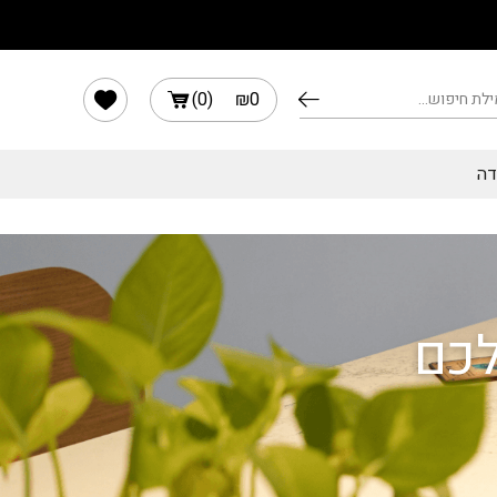
הרשימה שלי
)
0
(
₪
0
דה
לכם