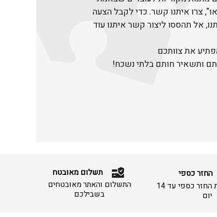
או", צרו איתנו קשר. כדי לקבל הצעה
נו, אל תהססו ליצור קשר איתנו עוד
פתיע את צוותכם
תם ותשאיר חותם בלתי נשכח!
תשלום מאובטח
החזר כספי
התשלום והאתר מאובטחים
מתחייבים לתת החזר כספי עד 14
בשבילכם
יום