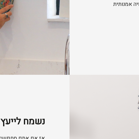
יה אמנותית
נשמח לייעץ 
אז אם אתם מחפשים 