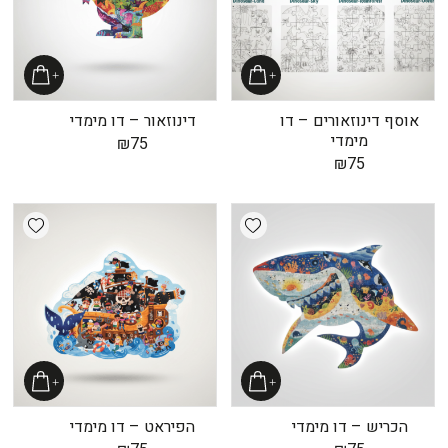
אוסף דינוזאורים – דו
דינוזאור – דו מימדי
מימדי
₪
75
₪
75
shlist
Add wishlist
הכריש – דו מימדי
הפיראט – דו מימדי