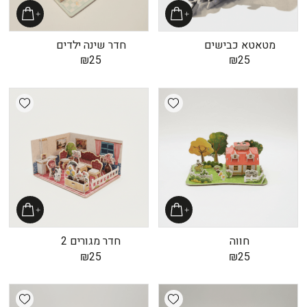
מטאטא כבישים
חדר שינה ילדים
₪
25
₪
25
shlist
Add wishlist
חווה
חדר מגורים 2
₪
25
₪
25
shlist
Add wishlist