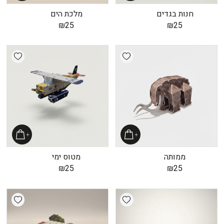
חנות בגדים
מלכת הים
₪
25
₪
25
shlist
Add wishlist
ממותה
מטוס ימי
₪
25
₪
25
shlist
Add wishlist