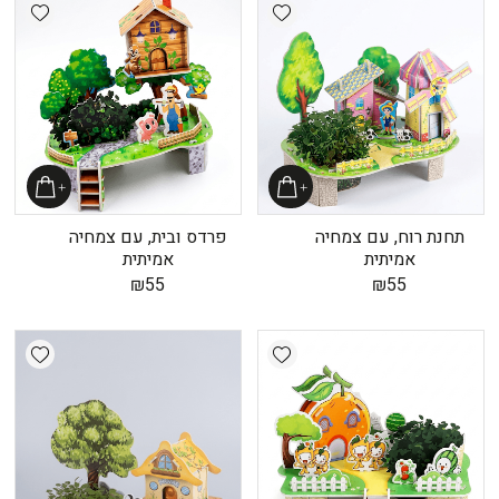
shlist
Add wishlist
תחנת רוח, עם צמחיה
פרדס ובית, עם צמחיה
אמיתית
אמיתית
₪
55
₪
55
shlist
Add wishlist