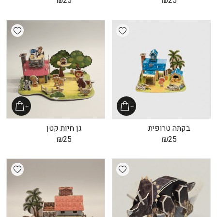
₪
25
₪
25
shlist
Add wishlist
בקתה טרופית
גן חיות קטן
₪
25
₪
25
shlist
Add wishlist