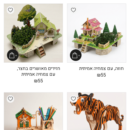
shlist
Add wishlist
חווה, עם צמחיה אמיתית
חזירים מאושרים בחצר,
עם צמחיה אמיתית
₪
55
₪
55
shlist
Add wishlist