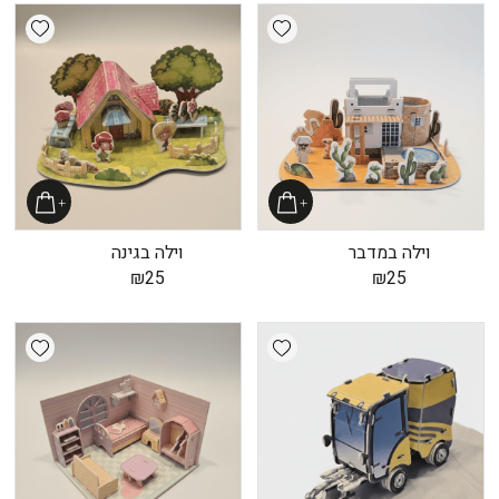
shlist
Add wishlist
וילה במדבר
וילה בגינה
₪
25
₪
25
shlist
Add wishlist