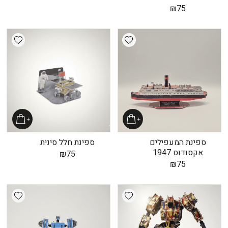
₪
75
shlist
Add wishlist
ספינת המעפילים
ספינת חלל סינית
אקסודוס 1947
₪
75
₪
75
shlist
Add wishlist