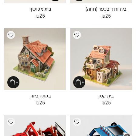
בית ורוד בכפר (חווה)
בית מכושף
₪
25
₪
25
shlist
Add wishlist
בית קטן
בקתה ביער
₪
25
₪
25
shlist
Add wishlist