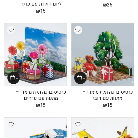
ליום הולדת עם עוגה
₪
25
₪
15
shlist
Add wishlist
כרטיס ברכה תלת מימדי –
כרטיס ברכה תלת מימדי –
מתנות עם דובי
מתנות עם פרחים
₪
15
₪
15
shlist
Add wishlist