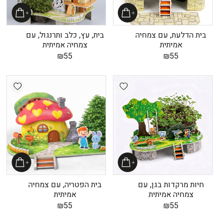
בית הדלעת, עם צמחיה
בית, עץ, כלב ותרנגול, עם
אמיתית
צמחיה אמיתית
₪
55
₪
55
shlist
Add wishlist
חיות מרקדות בגן, עם
בית הפטריה, עם צמחיה
צמחיה אמיתית
אמיתית
₪
55
₪
55