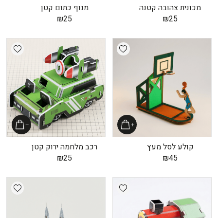
מכונית צהובה קטנה
מנוף כתום קטן
₪
25
₪
25
shlist
Add wishlist
קולע לסל מעץ
רכב מלחמה ירוק קטן
₪
25
₪
45
shlist
Add wishlist