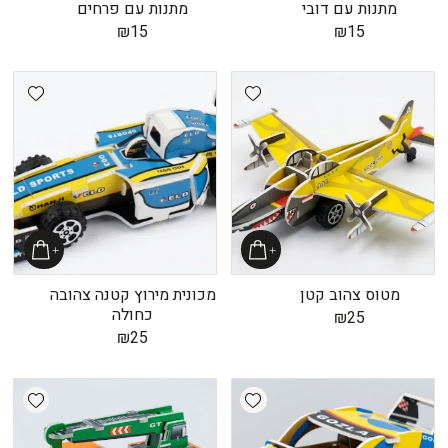
מתנות עם דובי
מתנות עם פרחים
₪
15
₪
15
shlist
Add wishlist
מטוס צהוב קטן
מכונית מירוץ קטנה צהובה
כחולה
₪
25
₪
25
shlist
Add wishlist