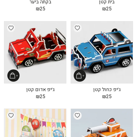
בית קטן
בקתה ביער
₪
25
₪
25
shlist
Add wishlist
ג׳יפ כחול קטן
ג׳יפ אדום קטן
₪
25
₪
25
shlist
Add wishlist