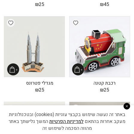
₪
25
₪
45
shlist
Add wishlist
רכבת קטנה
מגדלי פטרונס
₪
25
₪
25
shlist
Add wishlist
באתר זה נעשה שימוש בקבצי עוגיות (cookies) ובטכנולוגיות
מעקב אחרות בהתאם
למדיניות הפרטיות
המשך גלישתך באתר
מהווה הסכמה לשימוש זה