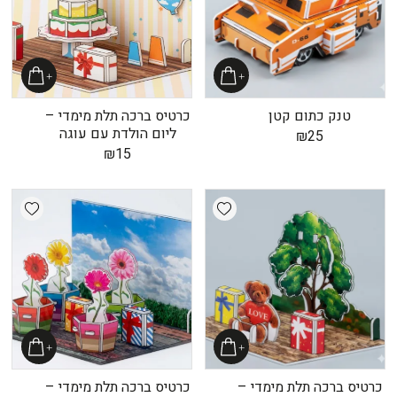
טנק כתום קטן
כרטיס ברכה תלת מימדי –
ליום הולדת עם עוגה
₪
25
₪
15
shlist
Add wishlist
כרטיס ברכה תלת מימדי –
כרטיס ברכה תלת מימדי –