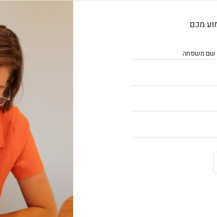
וע מכם
שם משפחה