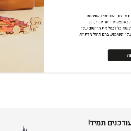
 מרצוני החופשי והשימוש
 באמצעות דיוור ישיר, וכן
ת שאוכל לבטל את הרישום שלי
שלי והשימוש בהם תחול
מדיניות
ה
ודכנים תמיד!