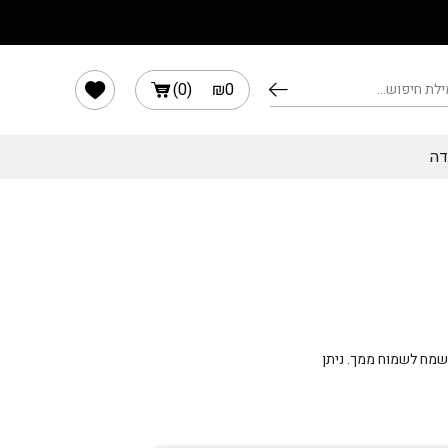
הרשימה שלי
)
0
(
₪
0
דה
נשמח לשמוח ממך. ניתן