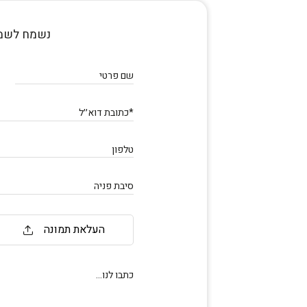
נשמח לשמ
שם פרטי
*כתובת דוא׳׳ל
טלפון
סיבת פניה
העלאת תמונה
כתבו לנו...