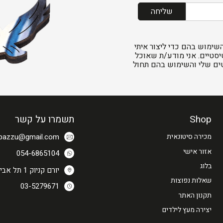
שליחה
שימוש בהם כדי ליצור איתי
יסטיים. אני מודע/ת שאוכל
ים שלי והשימוש בהם תחול
Shop
תשמרו על קשר
.pazzu@gmail.com
מכירה סיטונאית
אזור אישי
054-6865104
בלוג
יורם קניוק 1 תל אביב, ישראל
שאלות נפוצות
03-5279671
תקנון האתר
יצירה מעץ לילדים