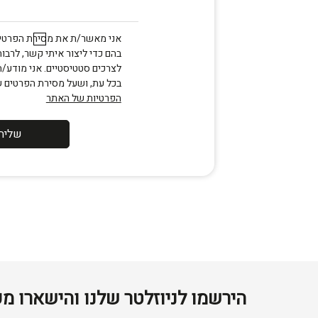
אני מאשר/ת את מסירת הפרטים
בהם כדי ליצור איתי קשר, לרבות
לצרכים סטטיסטיים. אני מודע/
בכל עת, ושעל מסירת הפרטים 
הפרטיות של האתר
שליח
הירשמו לניוזלטר שלנו והישארו מע
דוא׳׳ל