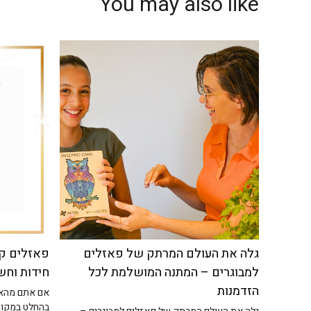
You may also like
גלה את העולם המרתק של פאזלים
פאזלים קש
למבוגרים – המתנה המושלמת לכל
חידות וחש
הזדמנות
אם אתם מהאנ
בהחלט במקום 