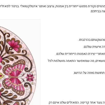
וים נקודת מפגש ייחודית בין אמנות, עיצוב ואתגר אינטלקטואלי. בניגוד לפאז
ה בביתכם.
 שהשקעתם בהרכבתו.
ירה אישית שלכם.
מאחורי יצירת האמנות הייחודית שלכם.
ת ונושאים, מה שמאפשר התאמה מושלמת לכל
תחושת גאווה על ההישג.
אזלים לתלייה צעד אחד קדימה. הפאזלים שלנו אינם רק