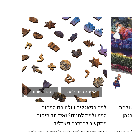
המתנה המושלמת
מתנה לחגים
פאזל ליום ה
ושלמת
למה הפאזלים שלנו הם המתנה
זמן
המושלמת לחגים? ואיך יום כיפור
מתקשר להרכבת פאזלים