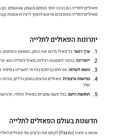
פאזלים לתלייה הם הרבה יותר מסתם משחק שהושלם. הם מהו
פאזלים לתלייה מתוכננים מראש להפוך ליצירת אמנות קבוע
יתרונות הפאזלים לתלייה
ערך רגשי:
כל פאזל מייצג את הזמן, המאמץ והסיפוק
ייחודיות:
בניגוד לתמונות רגילות, פאזל לתלייה הוא יצ
נושא לשיחה:
אורחים בביתכם בוודאי יתעניינו בסיפור 
גמישות עיצובית:
פאזלים מגיעים במגוון גדלים, צורו
חלל.
תחושת הישג:
בכל פעם שתביטו בפאזל התלוי, תרגישו 
חדשנות בעולם הפאזלים לתלייה
אנחנו ב-פאזו (Pazzu) לקחנו את הרעיון של פ