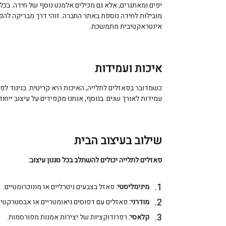
יפים ומאתגרים, אלא גם מכילים אלמנט נוסף של חידה. בכל
מובילות לחידה נוספת באתר החברה. זוהי דרך מבריקה להפ
אינטראקטיבית מתמשכת.
איכות ועמידות
כשמדובר בפאזלים לתלייה, האיכות היא קריטית. בניגוד לפא
עמידות לאורך שנים. בנוסף, אנחנו מקפידים על עיצוב ייחו
שילוב בעיצוב הבית
פאזלים לתלייה יכולים להשתלב בכל סגנון עיצוב:
מינימליסטי:
פאזל בצבעים ניטרליים או מונוכרומטיים.
מודרני:
פאזלים עם דפוסים גיאומטריים או אבסטרקטיי
קלאסי:
רפרודוקציות של יצירות אמנות מפורסמות.