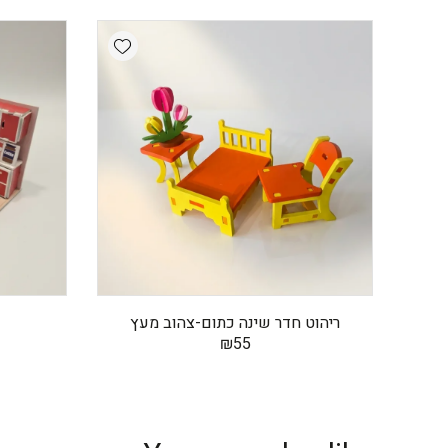
Add wishlist
ריהוט חדר שינה כתום-צהוב מעץ
₪
55