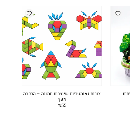
Add wishlist
Add wishlist
תית
צורות גאומטריות שיוצרות תמונה – הרכבה
מעץ
₪
55