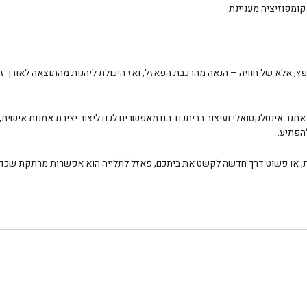
ומפוזיציה מעניינת.
ץ, אלא של חוויה – הנאה מהרכבת הפאזל, ואז היכולת ליהנות מהתוצאה לאורך זמן.
אתגר אינטלקטואלי ועיצוב בביתכם. הם מאפשרים לכם ליצור יצירת אמנות אישית, 
הפתיע.
, או פשוט דרך חדשה לקשט את ביתכם, פאזל לתלייה הוא אפשרות מרתקת שכדאי 