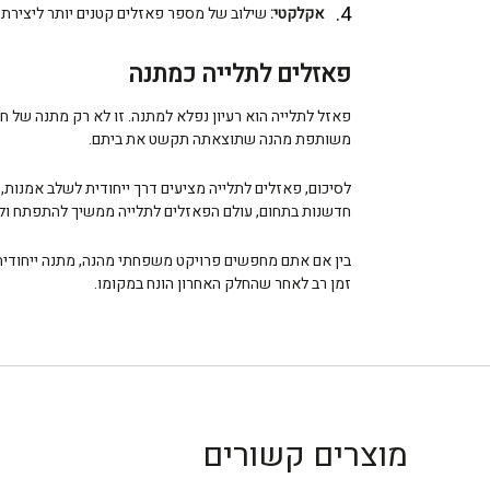
אקלקטי:
שילוב של מספר פאזלים קטנים יותר ליצירת ק
פאזלים לתלייה כמתנה
פאזל לתלייה הוא רעיון נפלא למתנה. זו לא רק מתנה של חפ
משותפת מהנה שתוצאתה תקשט את ביתם.
לסיכום, פאזלים לתלייה מציעים דרך ייחודית לשלב אמנות, 
חדשנות בתחום, עולם הפאזלים לתלייה ממשיך להתפתח ול
בין אם אתם מחפשים פרויקט משפחתי מהנה, מתנה ייחודית
זמן רב לאחר שהחלק האחרון הונח במקומו.
מוצרים קשורים