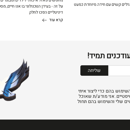
מחפשים פאזל איכותי לילדים ומבוגרים?
זלים קשים עם חידה מיוחדת כמעט
על זה - בעידן הטכנולוגי בו אנו חיים, מס
דיגיטליים הפכו לחלק
קרא עוד
ודכנים תמיד!
שליחה
שימוש בהם כדי ליצור איתי
יסטיים. אני מודע/ת שאוכל
ים שלי והשימוש בהם תחול