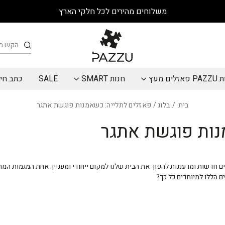
משלוחים מהירים לכל חלקי הארץ
חיפוש
אזלים מעץ
חנות SMART
SALE
כתב חי
בית
/
בלוג
/ פאזלים לתלייה: כשאמנות פוגשת אתגר
נות פוגשת אתגר
ים חדשות ומרעננות להפוך את הבית שלנו למקום ייחודי ומעניין. אחת המגמות ה
 הללו למיוחדים כל כך?