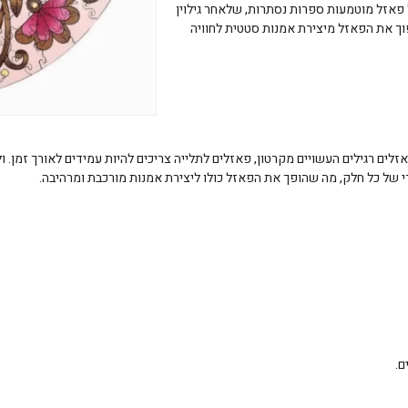
 פאזל מוטמעות ספרות נסתרות, שלאחר גילוין
וך את הפאזל מיצירת אמנות סטטית לחוויה
זלים רגילים העשויים מקרטון, פאזלים לתלייה צריכים להיות עמידים לאורך זמן. 
די של כל חלק, מה שהופך את הפאזל כולו ליצירת אמנות מורכבת ומרהיבה.
ם.