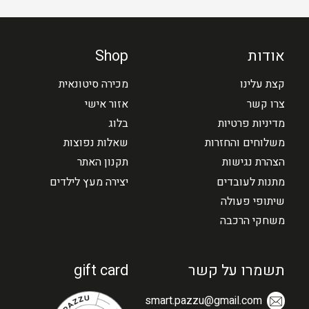
אודות
Shop
קצת עלינו
מכירה סיטונאית
צרו קשר
אזור אישי
מדיניות פרטיות
בלוג
משלוחים והחזרות
שאלות נפוצות
הצהרת נגישות
תקנון האתר
מתנות לעובדים
יצירה מעץ לילדים
שיתופי פעולה
משחקי הרכבה
תשמרו על קשר
gift card
smart.pazzu@gmail.com