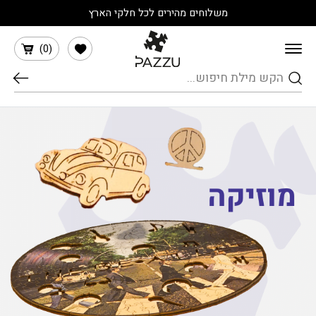
בחזרה למעלה
Skip to Content
משלוחים מהירים לכל חלקי הארץ
הרשימה שלי
)
0
(
חיפוש