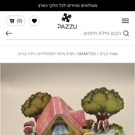
בחזרה למעלה
Skip to Content
משלוחים מהירים לכל חלקי הארץ
הרשימה שלי
)
0
(
חיפוש
עמוד הבית
/
SMART3D
/
תלת מימד למתחילים
/ וילה בגינה