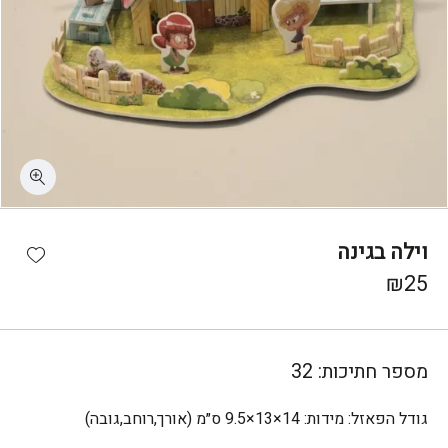
כמות וילה בגינה
shlist
וילה בגינה
₪
25
מספר חתיכות:
32
גודל הפאזל:
מידות: 14×13×9.5 ס״מ (אורך,רוחב,גובה)