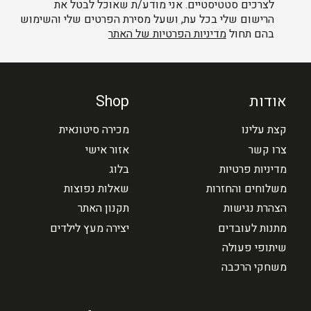
לצרכים סטטיסטיים. אני מודע/ת שאוכל לבטל את
הרישום שלי בכל עת, ושעל מסירת הפרטים שלי והשימוש
בהם תחול
מדיניות הפרטיות של האתר
אודות
Shop
קצת עלינו
מכירה סיטונאית
צרו קשר
אזור אישי
מדיניות פרטיות
בלוג
משלוחים והחזרות
שאלות נפוצות
הצהרת נגישות
תקנון האתר
מתנות לעובדים
יצירה מעץ לילדים
שיתופי פעולה
משחקי הרכבה