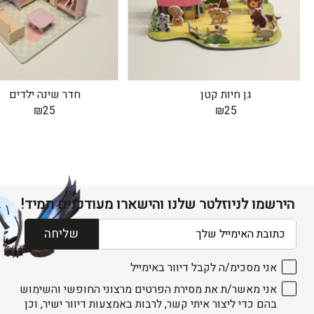
גן חיות קטן
חדר שינה ילדים
₪
25
₪
25
הירשמו לניוזלטר שלנו והישארו מעודכנים תמיד!
דוא׳׳ל
שליחה
אני מסכימ/ה לקבל דיוור באימייל
אני מאשר/ת את מסירת הפרטים מרצוני החופשי והשימוש
בהם כדי ליצור איתי קשר, לרבות באמצעות דיוור ישיר, וכן