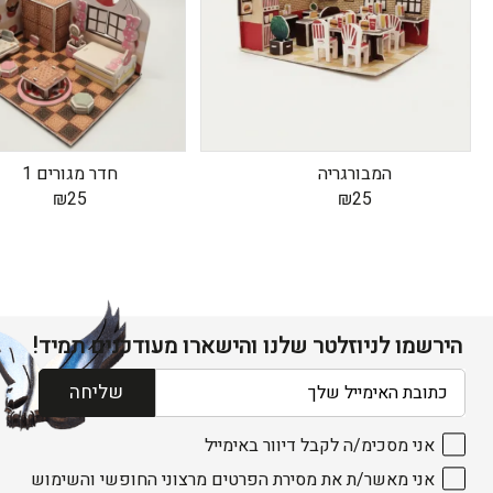
המבורגריה
חדר מגורים 1
₪
25
₪
25
הירשמו לניוזלטר שלנו והישארו מעודכנים תמיד!
דוא׳׳ל
שליחה
אני מסכימ/ה לקבל דיוור באימייל
אני מאשר/ת את מסירת הפרטים מרצוני החופשי והשימוש