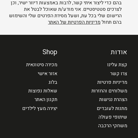
בהם כדי ליצור איתי קשר, לרבות באמצעות דיוור ישיר, וכן
לצרכים סטטיסטיים. אני מודע/ת שאוכל לבטל את
הרישום שלי בכל עת, ושעל מסירת הפרטים שלי והשימוש
בהם תחול
מדיניות הפרטיות של האתר
אודות
Shop
קצת עלינו
מכירה סיטונאית
צרו קשר
אזור אישי
מדיניות פרטיות
בלוג
משלוחים והחזרות
שאלות נפוצות
הצהרת נגישות
תקנון האתר
מתנות לעובדים
יצירה מעץ לילדים
שיתופי פעולה
משחקי הרכבה