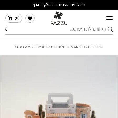
בחזרה למעלה
Skip to Content
משלוחים מהירים לכל חלקי הארץ
הרשימה שלי
)
0
(
חיפוש
עמוד הבית
/
SMART3D
/
תלת מימד למתחילים
/ וילה במדבר