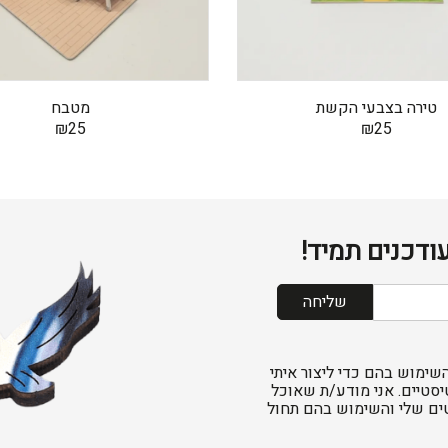
טירה בצבעי הקשת
מטבח
₪
25
₪
25
ודכנים תמיד!
שליחה
שימוש בהם כדי ליצור איתי
יסטיים. אני מודע/ת שאוכל
ים שלי והשימוש בהם תחול