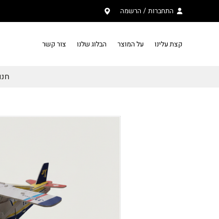
בחזרה למעלה
Skip to Content
התחברות
/
הרשמה
קצת עלינו
על המוצר
הבלוג שלנו
צור קשר
חנות PAZZU פ