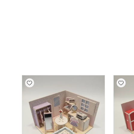
Add wishlist
Add wishlist