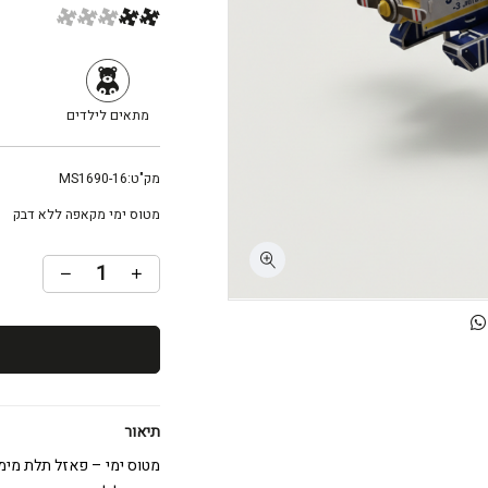
מתאים לילדים
מק"ט:
MS1690-16
מטוס ימי מקאפה ללא דבק
תיאור
מטוס ימי – פאזל תלת מימי