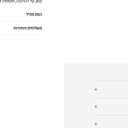
קטן, קל להרכבה, מקאפה ל
הסט מכיל
משלוחים והחזרות