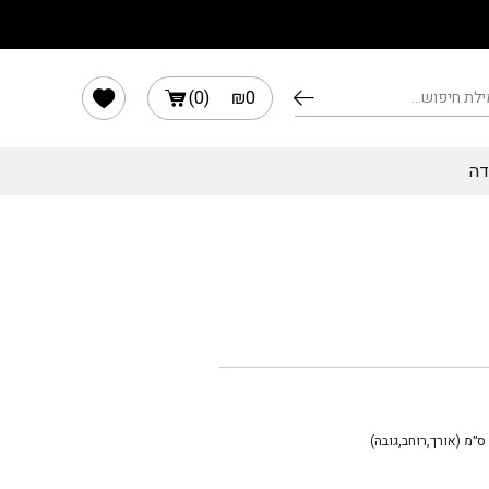
הרשימה שלי
)
0
(
₪
0
דה