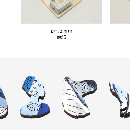
חנות בגדים
₪
25