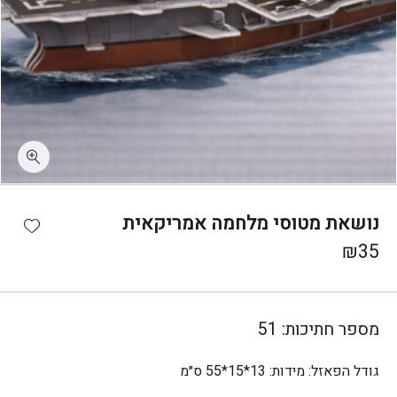
כמות נושאת מטוסי מלחמה אמריקאית
shlist
נושאת מטוסי מלחמה אמריקאית
₪
35
מספר חתיכות:
51
גודל הפאזל:
מידות: 13*15*55 ס״מ