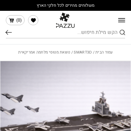
בחזרה למעלה
Skip to Content
משלוחים מהירים לכל חלקי הארץ
הרשימה שלי
)
0
(
חיפוש
עמוד הבית
/
SMART3D
/ נושאת מטוסי מלחמה אמריקאית