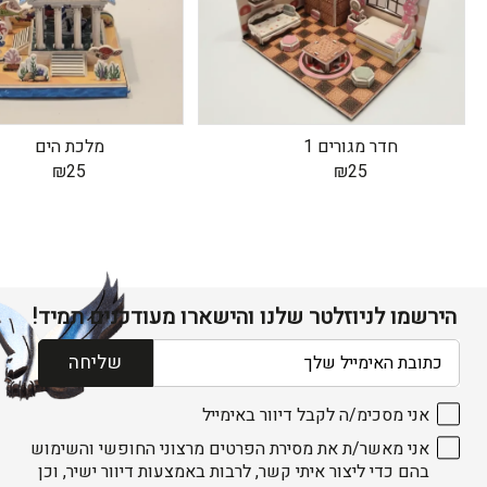
חדר מגורים 1
מלכת הים
₪
25
₪
25
הירשמו לניוזלטר שלנו והישארו מעודכנים תמיד!
דוא׳׳ל
שליחה
אני מסכימ/ה לקבל דיוור באימייל
אני מאשר/ת את מסירת הפרטים מרצוני החופשי והשימוש
בהם כדי ליצור איתי קשר, לרבות באמצעות דיוור ישיר, וכן