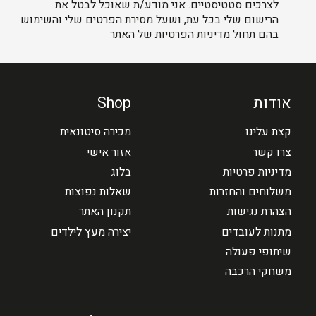
לצרכים סטטיסטיים. אני מודע/ת שאוכל לבטל את
הרישום שלי בכל עת, ושעל מסירת הפרטים שלי והשימוש
בהם תחול
מדיניות הפרטיות של האתר
אודות
Shop
קצת עלינו
מכירה סיטונאית
צרו קשר
אזור אישי
מדיניות פרטיות
בלוג
משלוחים והחזרות
שאלות נפוצות
הצהרת נגישות
תקנון האתר
מתנות לעובדים
יצירה מעץ לילדים
שיתופי פעולה
משחקי הרכבה