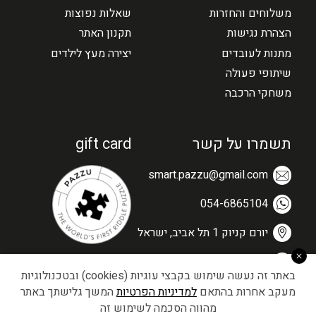
משלוחים והחזרות
שאלות נפוצות
הצהרת נגישות
תקנון האתר
מתנות לעובדים
יצירה מעץ לילדים
שיתופי פעולה
משחקי הרכבה
תשמרו על קשר
gift card
smart.pazzu@gmail.com
054-6865104
יורם קניוק 1 תל אביב, ישראל
03-5279671
באתר זה נעשה שימוש בקבצי עוגיות (cookies) ובטכנולוגיות
מעקב אחרות בהתאם
למדיניות הפרטיות
המשך גלישתך באתר
מהווה הסכמה לשימוש זה