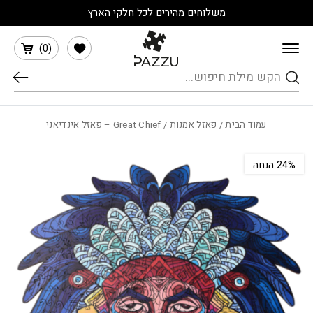
בחזרה למעלה
Skip to Content
משלוחים מהירים לכל חלקי הארץ
הרשימה שלי
)
0
(
חיפוש
עמוד הבית
/
פאזל אמנות
/ Great Chief – פאזל אינדיאני
‫24% הנחה