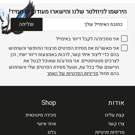
הירשמו לניוזלטר שלנו והישארו מעודכנים תמיד!
דוא׳׳ל
שליחה
אני מסכימ/ה לקבל דיוור באימייל
אני מאשר/ת את מסירת הפרטים מרצוני החופשי והשימוש
בהם כדי ליצור איתי קשר, לרבות באמצעות דיוור ישיר, וכן
לצרכים סטטיסטיים. אני מודע/ת שאוכל לבטל את
הרישום שלי בכל עת, ושעל מסירת הפרטים שלי והשימוש
בהם תחול
מדיניות הפרטיות של האתר
אודות
Shop
קצת עלינו
מכירה סיטונאית
צרו קשר
אזור אישי
מדיניות פרטיות
בלוג