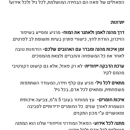
הפאזלים של פאזו הם הבחירה המושלמת, לכל גיל ולכל אירוע!
יתרונות:
דרך מהנה לאמן ולאתגר את המוח-
מרגיע ומסייע בשיפור
הזיכרון, הורדת לחץ, כישורי פתרון בעיות ותשומת לב לפרטים.
זמן איכות מהנה ומבדר עם האהובים שלכם-
הזדמנות טובה
לאחד את כל המשפחה והחברים ולצאת מהמסכים.
ערכת הדבקה ייחודית-
לא רק פאזל, אלא גם קישוט דקורטיבי
מהמם לקיר.
מתאים לכל גיל-
מגיע עם קלף חידה, המעודד השתתפות
משפחתית, ומתאים לכל אדם, בכל גיל.
איכות חומרים-
עץ ממוחזר בעובי 5 מ”מ, צביעה איכותית
הנשמרת לאורך שנים. כל החומרים ידידותיים לסביבה
ומאושרים ע”י מכון התקנים.
מתנה לכל אירוע-
הפאזל המודרני והייחודי שלנו הוא המתנה