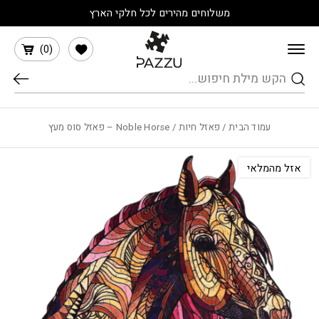
בחזרה למעלה
Skip to Content
משלוחים מהירים לכל חלקי הארץ
הרשימה שלי
)
0
(
חיפוש
עמוד הבית
/
פאזל חיות
/ Noble Horse – פאזל סוס מעץ
אזל מהמלאי