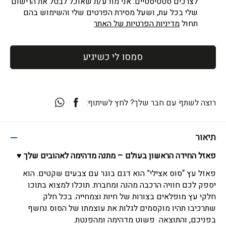
לצרכים סטטיסטיים. אני מודע/ת שאוכל לבטל את הרישום
שלי בכל עת, ושעל מסירת הפרטים שלי והשימוש בהם
תחול
מדיניות הפרטיות של האתר
סמסו לי כשיגיע
רוצה לשתף עם חבר שלך? לחץ לשיתוף:
תיאור
פאזל החידה הראשון בעולם – מתנה מדהימה לאהובים שלך ♥
פאזל עץ “סוס אצילי” הוא דגם בוגר עם צבעים שקטים. הוא
יספק לכם חוויה הרכבה מהנה ומחברת. תוכלו למצוא בתוכו
חלקי עץ מופלאים בצורות של חיות וצמחייה. בכל חלק
שתרכיבו תהיו מוקסמים לגלות את עוצמתו של הסוס נחשף
בפניכם, והתוצאה פשוט מדהימה ומהפנטת.