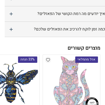
איך יודעים מה רמת הקושי של הפאזלים?
כמה זמן לוקח להרכיב את הפאזלים שלכם?
מוצרים קשורים
Add wishlist
אזל מהמלאי
‫33% הנחה