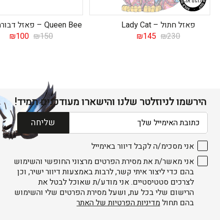
פאזל חתול – Lady Cat
Queen Bee – פאזל דבורה מעץ
המחיר
המחיר
המחיר
המח
₪
100
₪
150
₪
145
₪
230
המקורי
הנוכחי
המקורי
הנו
היה:
הוא:
היה:
הוא
00.
₪150.
₪145.
₪230.
הירשמו לניוזלטר שלנו והישארו מעודכנים תמיד!
דוא׳׳ל
שליחה
אני מסכימ/ה לקבל דיוור באימייל
אני מאשר/ת את מסירת הפרטים מרצוני החופשי והשימוש
בהם כדי ליצור איתי קשר, לרבות באמצעות דיוור ישיר, וכן
לצרכים סטטיסטיים. אני מודע/ת שאוכל לבטל את
הרישום שלי בכל עת, ושעל מסירת הפרטים שלי והשימוש
בהם תחול
מדיניות הפרטיות של האתר