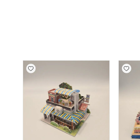
Add wishlist
Add wishlist