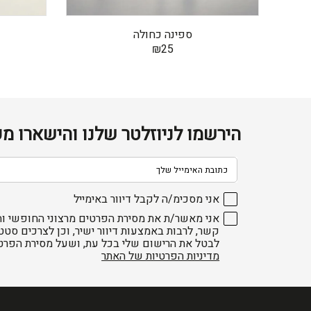
ספינה כחולה
₪
25
הירשמו לניוזלטר שלנו והישארו מע
דוא׳׳ל
אני מסכימ/ה לקבל דיוור באימייל
אני מאשר/ת את מסירת הפרטים מרצוני החופשי וה
קשר, לרבות באמצעות דיוור ישיר, וכן לצרכים סטט
לבטל את הרישום שלי בכל עת, ושעל מסירת הפרט
מדיניות הפרטיות של האתר