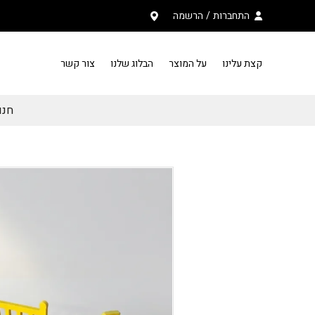
בחזרה למעלה
Skip to Content
התחברות
/
הרשמה
קצת עלינו
על המוצר
הבלוג שלנו
צור קשר
חנות PAZZU פ