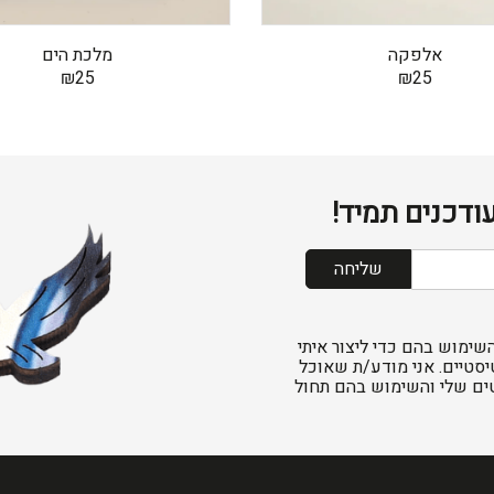
אלפקה
מלכת הים
₪
25
₪
25
ודכנים תמיד!
שליחה
שימוש בהם כדי ליצור איתי
יסטיים. אני מודע/ת שאוכל
ים שלי והשימוש בהם תחול