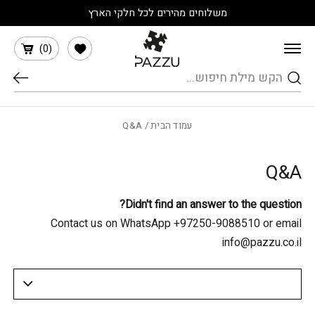
בחזרה למעלה
Skip to Content
משלוחים מהירים לכל חלקי הארץ
הרשימה שלי
)
0
(
חיפוש
עמוד הבית
/ Q&A
Q&A
Didn't find an answer to the question?
Contact us on WhatsApp +97250-9088510 or email
info@pazzu.co.il