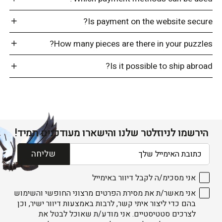
Is payment on the website secure?
How many pieces are there in your puzzles?
Is it possible to ship abroad?
הירשמו לניוזלטר שלנו והישארו מעודכנים תמיד!
דוא׳׳ל
שליחה
אני מסכימ/ה לקבל דיוור באימייל
אני מאשר/ת את מסירת הפרטים מרצוני החופשי והשימוש
בהם כדי ליצור איתי קשר, לרבות באמצעות דיוור ישיר, וכן
לצרכים סטטיסטיים. אני מודע/ת שאוכל לבטל את