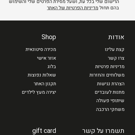
הרישום שלי בכל עת, ושעל מסירת הפרטים שלי והשימוש
בהם תחול
מדיניות הפרטיות של האתר
אודות
Shop
קצת עלינו
מכירה סיטונאית
צרו קשר
אזור אישי
מדיניות פרטיות
בלוג
משלוחים והחזרות
שאלות נפוצות
הצהרת נגישות
תקנון האתר
מתנות לעובדים
יצירה מעץ לילדים
שיתופי פעולה
משחקי הרכבה
תשמרו על קשר
gift card